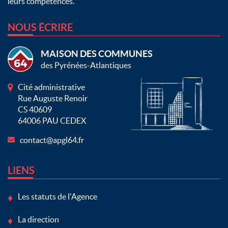
leurs compétences.
NOUS ÉCRIRE
MAISON DES COMMUNES
des Pyrénées-Atlantiques
Cité administrative
Rue Auguste Renoir
CS 40609
64006 PAU CEDEX
contact@apgl64.fr
LIENS
Les statuts de l'Agence
La direction