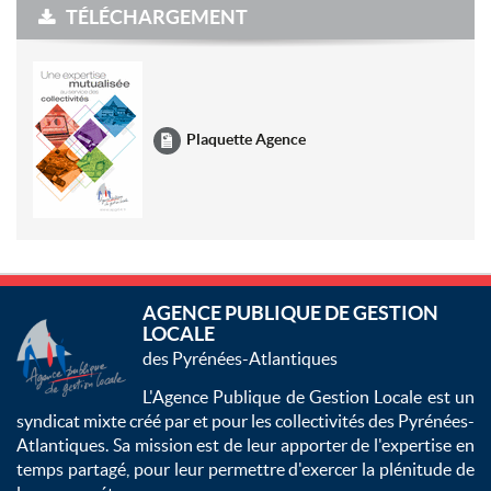
TÉLÉCHARGEMENT
Plaquette Agence
AGENCE PUBLIQUE DE GESTION
LOCALE
des Pyrénées-Atlantiques
L'Agence Publique de Gestion Locale est un
syndicat mixte créé par et pour les collectivités des Pyrénées-
Atlantiques. Sa mission est de leur apporter de l'expertise en
temps partagé, pour leur permettre d'exercer la plénitude de