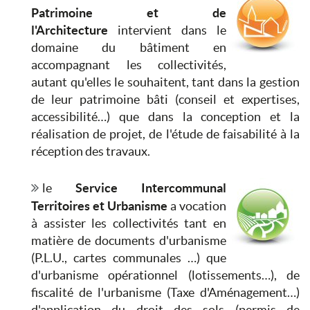
Patrimoine et de
l'Architecture
intervient dans le
domaine du bâtiment en
accompagnant les collectivités,
autant qu'elles le souhaitent, tant dans la gestion
de leur patrimoine bâti (conseil et expertises,
accessibilité…) que dans la conception et la
réalisation de projet, de l'étude de faisabilité à la
réception des travaux.
le
Service Intercommunal
Territoires et Urbanisme
a vocation
à assister les collectivités tant en
matière de documents d'urbanisme
(P.L.U., cartes communales …) que
d'urbanisme opérationnel (lotissements…), de
fiscalité de l'urbanisme (Taxe d'Aménagement…)
d'application du droit des sols (permis de